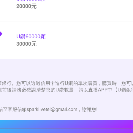
20000元
U鑽
60000顆
30000元
家銀行。您可以透過信用卡進行U鑽的單次購買，購買時，您可
值前後請務必確認清楚您的U鑽數量，請以直播APP中【U鑽銀
！
服信箱sparklivetel@gmail.com，謝謝您!