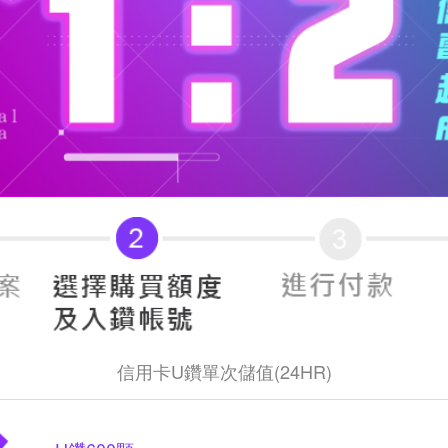
信用卡U鑽單次儲值(24HR)