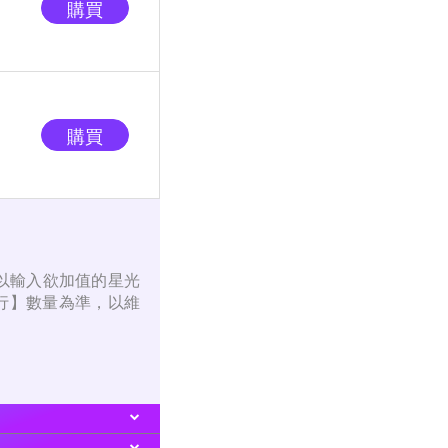
購買
購買
以輸入欲加值的星光
行】數量為準，以維