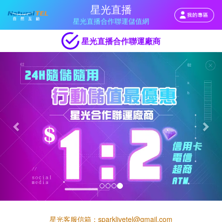
星光直播
星光直播合作聯運儲值網
星光直播合作聯運廠商
Previous
Nex
星光客服信箱：
sparklivetel@gmail.com